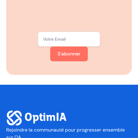
S'abonner
Rejoindre la communauté
pour progresser ensemble
sur l'IA