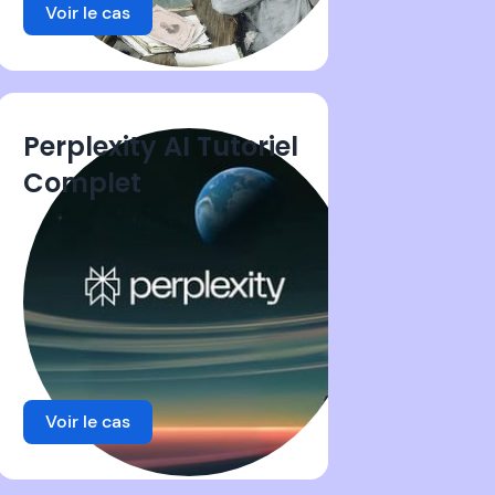
Voir le cas
Perplexity AI Tutoriel
Complet
Voir le cas