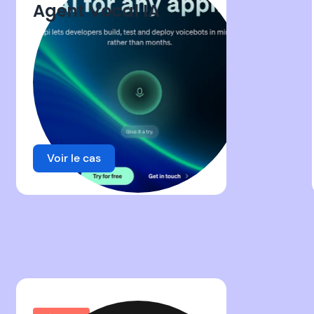
Agent Vocal IA
Voir le cas