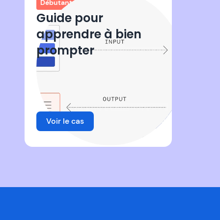
Débutant
Guide pour
apprendre à bien
prompter
Voir le cas