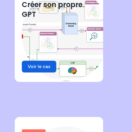
Créer son propre
GPT
Voir le cas