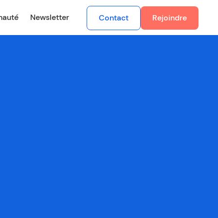
auté
Newsletter
Contact
Rejoindre