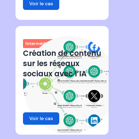
Voir le cas
Intermédiaire
Création de contenu
sur les réseaux
sociaux avec l’IA
Voir le cas