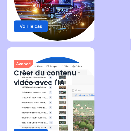
Voir le cas
Avancé
Créer du contenu
vidéo avec l'IA