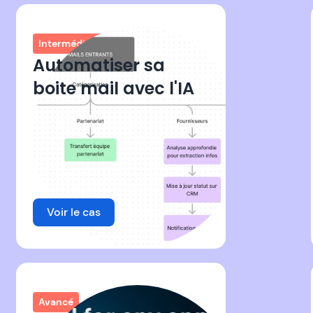
Intermédiaire
Automatiser sa
boite mail avec l'IA
Voir le cas
Avancé