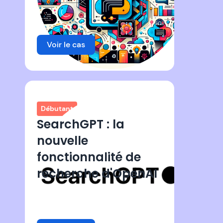
Voir le cas
Débutant
SearchGPT : la
nouvelle
fonctionnalité de
recherche d'OpenAI