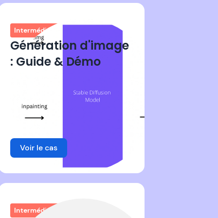
Intermédiaire
Génération d'image
: Guide & Démo
Voir le cas
Intermédiaire