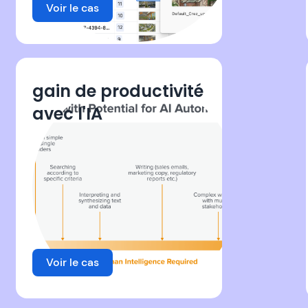
Voir le cas
gain de productivité
avec l'IA
Voir le cas