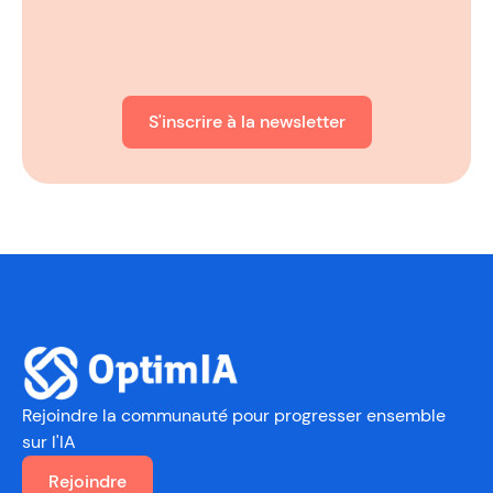
S'inscrire à la newsletter
Rejoindre la communauté
pour progresser ensemble
sur l'IA
Rejoindre