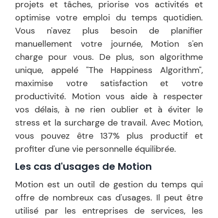
projets et tâches, priorise vos activités et
optimise votre emploi du temps quotidien.
Vous n'avez plus besoin de planifier
manuellement votre journée, Motion s'en
charge pour vous. De plus, son algorithme
unique, appelé "The Happiness Algorithm",
maximise votre satisfaction et votre
productivité. Motion vous aide à respecter
vos délais, à ne rien oublier et à éviter le
stress et la surcharge de travail. Avec Motion,
vous pouvez être 137% plus productif et
profiter d'une vie personnelle équilibrée.
Les cas d'usages de
Motion
Motion est un outil de gestion du temps qui
offre de nombreux cas d'usages. Il peut être
utilisé par les entreprises de services, les