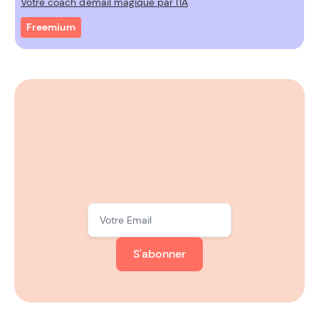
Votre coach d'email magique par l'IA
Freemium
S'abonner