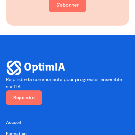
S'abonner
Rejoindre la communauté
pour progresser ensemble
sur l'IA
Rejoindre
Accueil
Formation