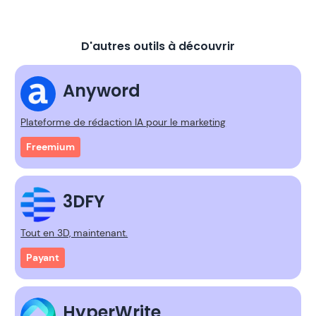
D'autres outils à découvrir
Anyword
Plateforme de rédaction IA pour le marketing
Freemium
3DFY
Tout en 3D, maintenant.
Payant
HyperWrite