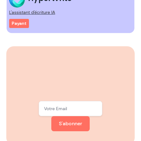
L'assistant d'écriture IA
Payant
S'abonner