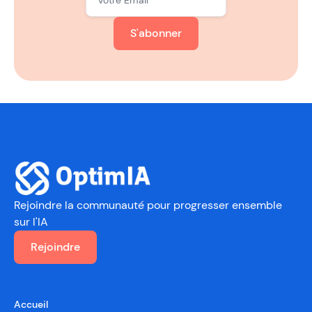
S'abonner
Rejoindre la communauté
pour progresser ensemble
sur l'IA
Rejoindre
Accueil