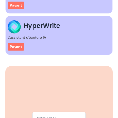
Payant
HyperWrite
L'assistant d'écriture IA
Payant